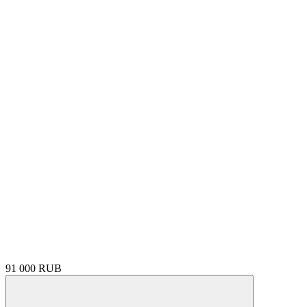
91 000 RUB