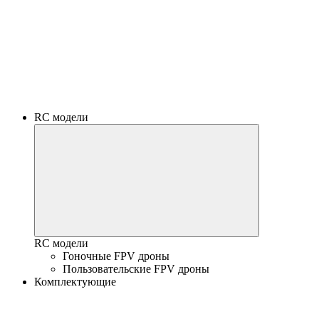
RC модели
RC модели
Гоночные FPV дроны
Пользовательские FPV дроны
Комплектующие