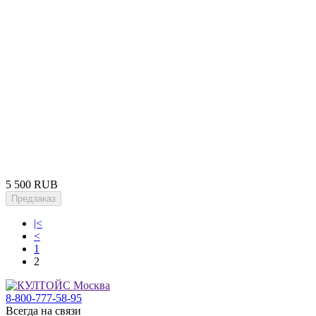
5 500 RUB
Предзаказ
|<
<
1
2
8-800-777-58-95
Всегда на связи