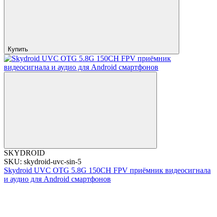
Купить
SKYDROID
SKU: skydroid-uvc-sin-5
Skydroid UVC OTG 5.8G 150CH FPV приёмник видеосигнала
и аудио для Android смартфонов