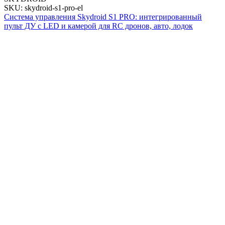
SKU: skydroid-s1-pro-el
Система управления Skydroid S1 PRO: интегрированный
пульт ДУ с LED и камерой для RC дронов, авто, лодок