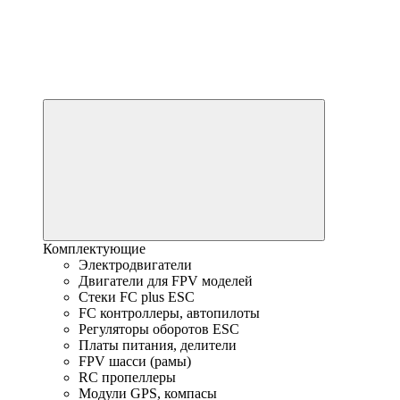
Комплектующие
Электродвигатели
Двигатели для FPV моделей
Стеки FC plus ESC
FC контроллеры, автопилоты
Регуляторы оборотов ESC
Платы питания, делители
FPV шасси (рамы)
RC пропеллеры
Модули GPS, компасы