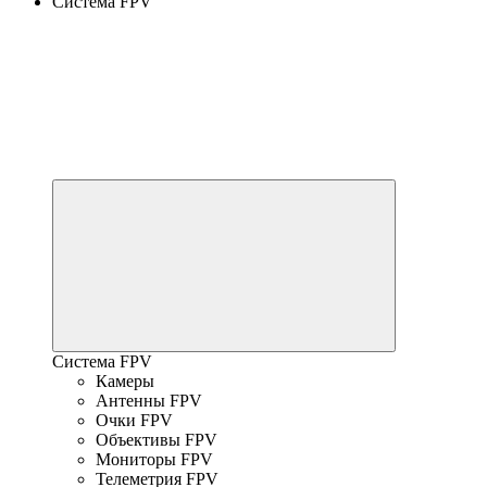
Система FPV
Система FPV
Камеры
Антенны FPV
Очки FPV
Объективы FPV
Мониторы FPV
Телеметрия FPV