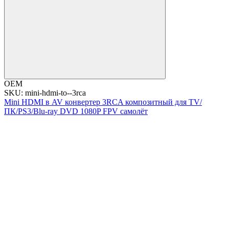
OEM
SKU: mini-hdmi-to--3rca
Mini HDMI в AV конвертер 3RCA композитный для TV/
ПК/PS3/Blu-ray DVD 1080P FPV самолёт