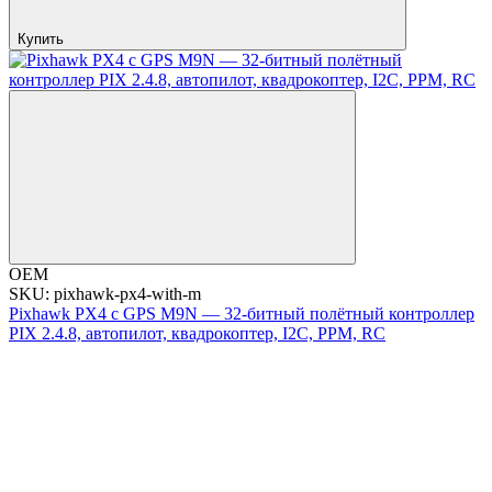
Купить
OEM
SKU: pixhawk-px4-with-m
Pixhawk PX4 с GPS M9N — 32-битный полётный контроллер
PIX 2.4.8, автопилот, квадрокоптер, I2C, PPM, RC