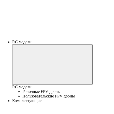
RC модели
RC модели
Гоночные FPV дроны
Пользовательские FPV дроны
Комплектующие