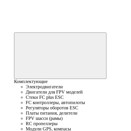
Комплектующие
Электродвигатели
Двигатели для FPV моделей
Стеки FC plus ESC
FC контроллеры, автопилоты
Регуляторы оборотов ESC
Платы питания, делители
FPV шасси (рамы)
RC пропеллеры
Модули GPS, компасы