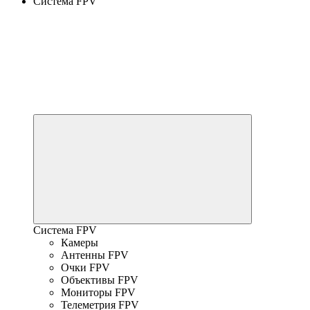
Система FPV
Система FPV
Камеры
Антенны FPV
Очки FPV
Объективы FPV
Мониторы FPV
Телеметрия FPV