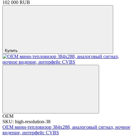
102 000 RUB
Купить
OEM
SKU: high-resolution-38
OEM мини-тепловизор 384x288, аналоговый сигнал, ночное
видение, интерфейс CVBS