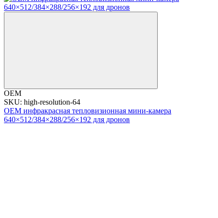
OEM
SKU: high-resolution-64
OEM инфракрасная тепловизионная мини-камера
640×512/384×288/256×192 для дронов