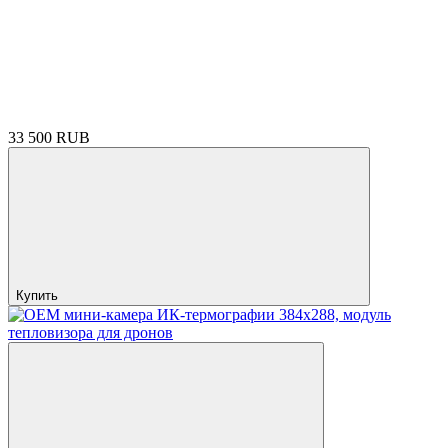
33 500 RUB
Купить