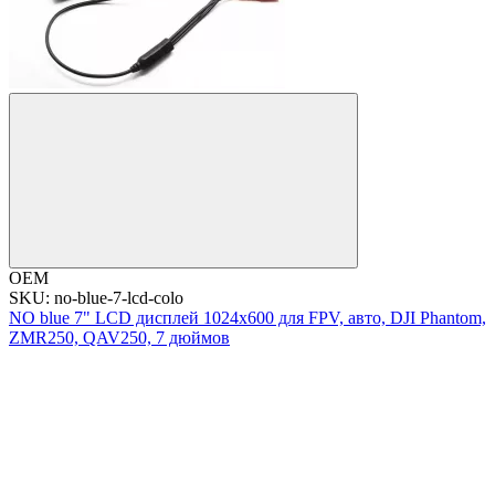
OEM
SKU: no-blue-7-lcd-colo
NO blue 7" LCD дисплей 1024x600 для FPV, авто, DJI Phantom,
ZMR250, QAV250, 7 дюймов